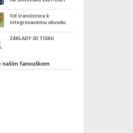
Od tranzistora k
integrovanému obvodu
ZÁKLADY 3D TISKU
 naším fanouškem