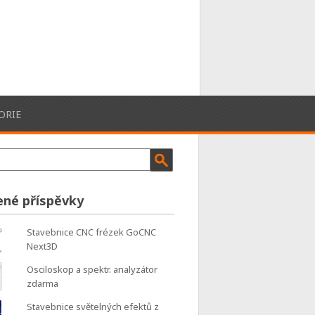
ORIE
ené příspěvky
Stavebnice CNC frézek GoCNC
Next3D
Osciloskop a spektr. analyzátor
zdarma
Stavebnice světelných efektů z