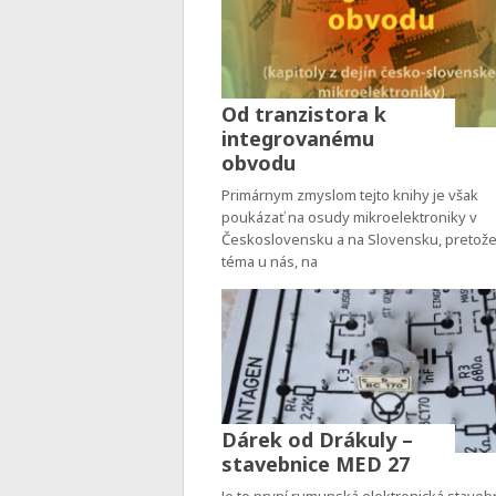
Od tranzistora k
integrovanému
obvodu
Primárnym zmyslom tejto knihy je však
poukázať na osudy mikroelektroniky v
Československu a na Slovensku, pretože
téma u nás, na
Dárek od Drákuly –
stavebnice MED 27