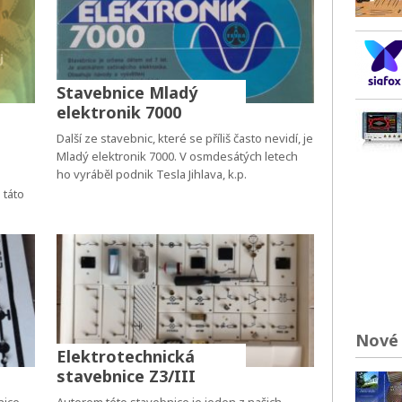
Stavebnice Mladý
elektronik 7000
Další ze stavebnic, které se příliš často nevidí, je
Mladý elektronik 7000. V osmdesátých letech
ho vyráběl podnik Tesla Jihlava, k.p.
 táto
Nové 
Elektrotechnická
stavebnice Z3/III