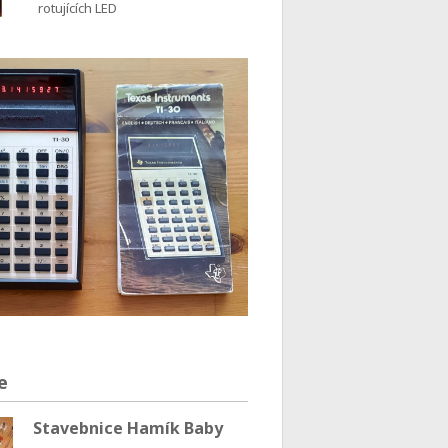
rotujících LED
e
Stavebnice Hamík Baby