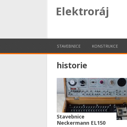
Elektroráj
STAVEBNICE
KONSTRUKCE
historie
Stavebnice
Neckermann EL150