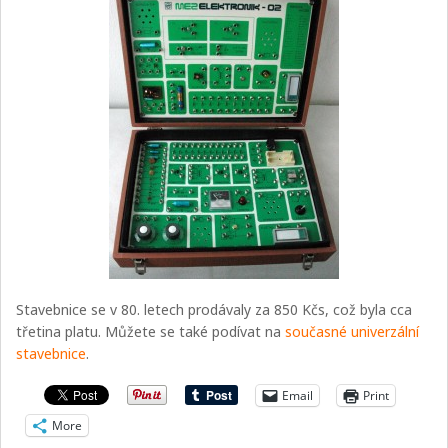
Stavebnice se v 80. letech prodávaly za 850 Kčs, což byla cca
třetina platu. Můžete se také podívat na
současné univerzální
stavebnice
.
Email
Print
More