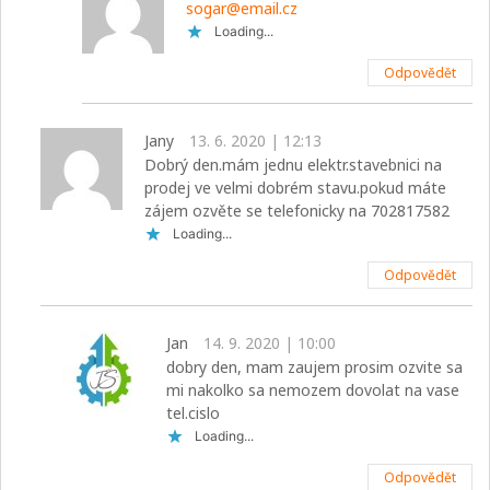
sogar@email.cz
Loading...
Odpovědět
Jany
13. 6. 2020 | 12:13
Dobrý den.mám jednu elektr.stavebnici na
prodej ve velmi dobrém stavu.pokud máte
zájem ozvěte se telefonicky na 702817582
Loading...
Odpovědět
Jan
14. 9. 2020 | 10:00
dobry den, mam zaujem prosim ozvite sa
mi nakolko sa nemozem dovolat na vase
tel.cislo
Loading...
Odpovědět