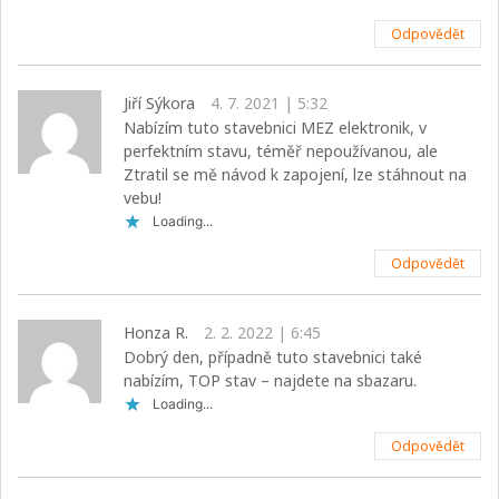
Odpovědět
Jiří Sýkora
4. 7. 2021 | 5:32
Nabízím tuto stavebnici MEZ elektronik, v
perfektním stavu, téměř nepoužívanou, ale
Ztratil se mě návod k zapojení, lze stáhnout na
vebu!
Loading...
Odpovědět
Honza R.
2. 2. 2022 | 6:45
Dobrý den, případně tuto stavebnici také
nabízím, TOP stav – najdete na sbazaru.
Loading...
Odpovědět