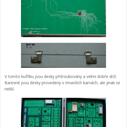
V tomto kufříku jsou desky přišroubovány a velmi dobře drží.
Barevně jsou desky provedeny v tmavších barvách, ale jinak se
neliší.