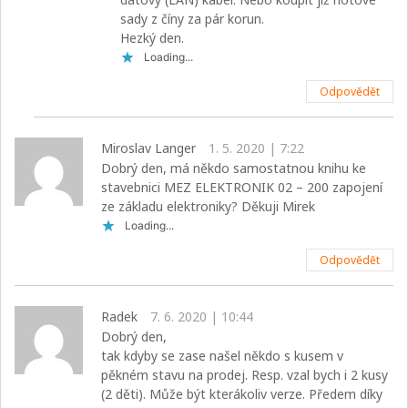
sady z číny za pár korun.
Hezký den.
Loading...
Odpovědět
Miroslav Langer
1. 5. 2020 | 7:22
Dobrý den, má někdo samostatnou knihu ke
stavebnici MEZ ELEKTRONIK 02 – 200 zapojení
ze základu elektroniky? Děkuji Mirek
Loading...
Odpovědět
Radek
7. 6. 2020 | 10:44
Dobrý den,
tak kdyby se zase našel někdo s kusem v
pěkném stavu na prodej. Resp. vzal bych i 2 kusy
(2 děti). Může být kterákoliv verze. Předem díky