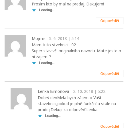
Prosim kto by mal na predaj. Dakujem!
Loading...
Odpovědět
Mojmir
5. 6. 2018 | 5:14
Mam tuto stvebnici…02
Super stav vč. originalniho navodu. Mate jeste o
ni zajem..?
Loading...
Odpovědět
Lenka Bimonova
2. 10. 2018 | 5:22
Dobrý denMela bych zájem o Vaší
stavebnici,pokud je plně funkční a stále na
prodej.Dekuji za odpověď.Lenka
Loading...
Odpovědět