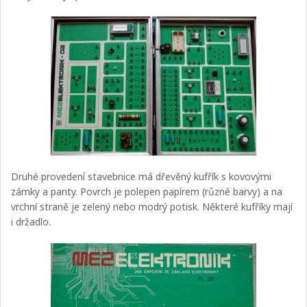
Druhé provedení stavebnice má dřevěný kufřík s kovovými
zámky a panty. Povrch je polepen papírem (různé barvy) a na
vrchní straně je zelený nebo modrý potisk. Některé kufříky mají
i držadlo.