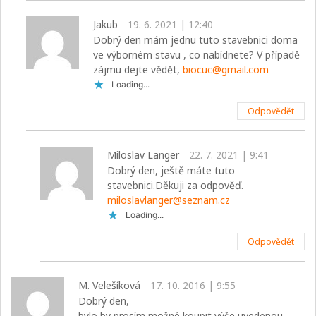
Jakub
19. 6. 2021 | 12:40
Dobrý den mám jednu tuto stavebnici doma
ve výborném stavu , co nabídnete? V případě
zájmu dejte vědět,
biocuc@gmail.com
Loading...
Odpovědět
Miloslav Langer
22. 7. 2021 | 9:41
Dobrý den, ještě máte tuto
stavebnici.Děkuji za odpověď.
miloslavlanger@seznam.cz
Loading...
Odpovědět
M. Velešíková
17. 10. 2016 | 9:55
Dobrý den,
bylo by prosím možné koupit výše uvedenou