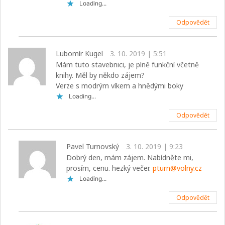
Loading...
Odpovědět
Lubomír Kugel
3. 10. 2019 | 5:51
Mám tuto stavebnici, je plně funkční včetně
knihy. Měl by někdo zájem?
Verze s modrým víkem a hnědými boky
Loading...
Odpovědět
Pavel Turnovský
3. 10. 2019 | 9:23
Dobrý den, mám zájem. Nabídněte mi,
prosím, cenu. hezký večer.
pturn@volny.cz
Loading...
Odpovědět