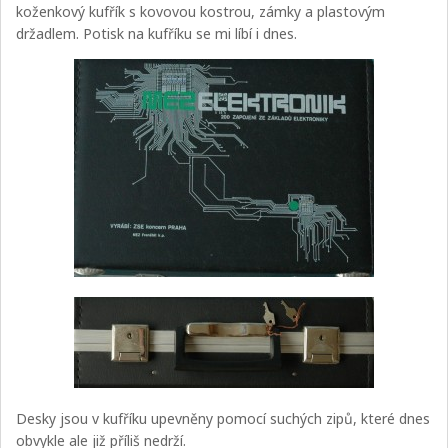
koženkový kufřík s kovovou kostrou, zámky a plastovým
držadlem. Potisk na kufříku se mi líbí i dnes.
Desky jsou v kufříku upevněny pomocí suchých zipů, které dnes
obvykle ale již příliš nedrží.