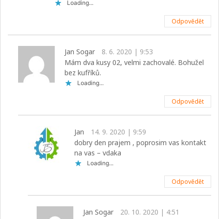
Loading...
Odpovědět
Jan Sogar
8. 6. 2020 | 9:53
Mám dva kusy 02, velmi zachovalé. Bohužel
bez kufříků.
Loading...
Odpovědět
Jan
14. 9. 2020 | 9:59
dobry den prajem , poprosim vas kontakt
na vas – vdaka
Loading...
Odpovědět
Jan Sogar
20. 10. 2020 | 4:51