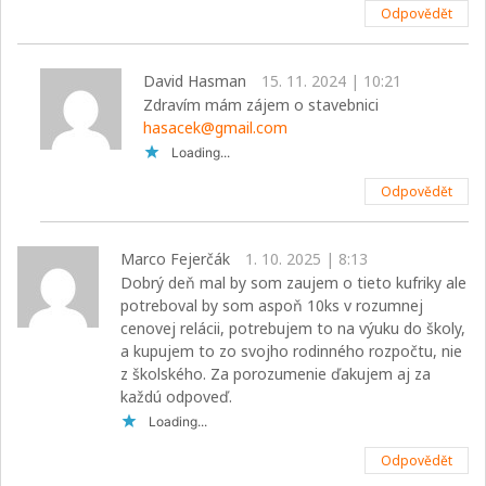
Odpovědět
David Hasman
15. 11. 2024 | 10:21
Zdravím mám zájem o stavebnici
hasacek@gmail.com
Loading...
Odpovědět
Marco Fejerčák
1. 10. 2025 | 8:13
Dobrý deň mal by som zaujem o tieto kufriky ale
potreboval by som aspoň 10ks v rozumnej
cenovej relácii, potrebujem to na výuku do školy,
a kupujem to zo svojho rodinného rozpočtu, nie
z školského. Za porozumenie ďakujem aj za
každú odpoveď.
Loading...
Odpovědět