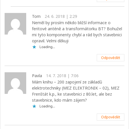
Tom
24. 6. 2018 | 2:29
Neměl by prosím někdo bližší informace o
feritové anténě a transformátorku BT? Bohužel
mi tyto komponenty chybí a rád bych stavebnici
opravil. Velmi děkuji
Loading...
Odpovědět
Pavla
14. 7. 2018 | 7:06
Mám knihu – 200 zapojení ze základů
elektrotechniky (MEZ ELEKTRONIK – 02), MEZ
Frenštát k.p., ke stavebnici z 80.let, ale bez
stavebnice, kdo mám zájem?
Loading...
Odpovědět