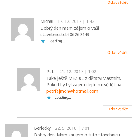
Odpovědět
Michal
17. 12. 2017 | 1:42
Dobrý den mám zájem o vaši
stavebnici.tel:606269443
Loading...
Odpovědět
Petr
21. 12. 2017 | 1:02
Také ještě MEZ 02 z dětství vlastním.
Pokud by byl zájem dejte mi vědět na
petrfajmon@hotmail.com
Loading...
Odpovědět
Berlecky
22. 5. 2018 | 7:01
Dobry den. Mam zaujem o tuto stavebnicu.