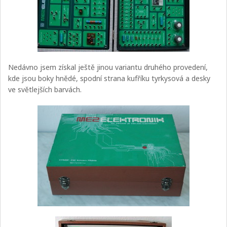
Nedávno jsem získal ještě jinou variantu druhého provedení,
kde jsou boky hnědé, spodní strana kufříku tyrkysová a desky
ve světlejších barvách.