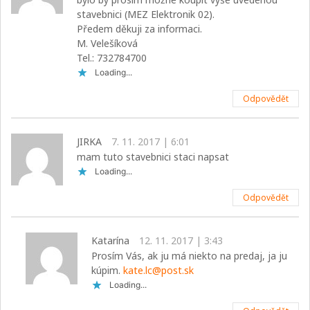
stavebnici (MEZ Elektronik 02).
Předem děkuji za informaci.
M. Velešíková
Tel.: 732784700
Loading...
Odpovědět
JIRKA
7. 11. 2017 | 6:01
mam tuto stavebnici staci napsat
Loading...
Odpovědět
Katarína
12. 11. 2017 | 3:43
Prosím Vás, ak ju má niekto na predaj, ja ju
kúpim.
kate.lc@post.sk
Loading...