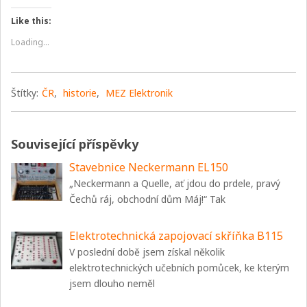
Like this:
Loading...
Štítky:
ČR
,
historie
,
MEZ Elektronik
Související příspěvky
Stavebnice Neckermann EL150
„Neckermann a Quelle, ať jdou do prdele, pravý
Čechů ráj, obchodní dům Máj!“ Tak
Elektrotechnická zapojovací skříňka B115
V poslední době jsem získal několik
elektrotechnických učebních pomůcek, ke kterým
jsem dlouho neměl