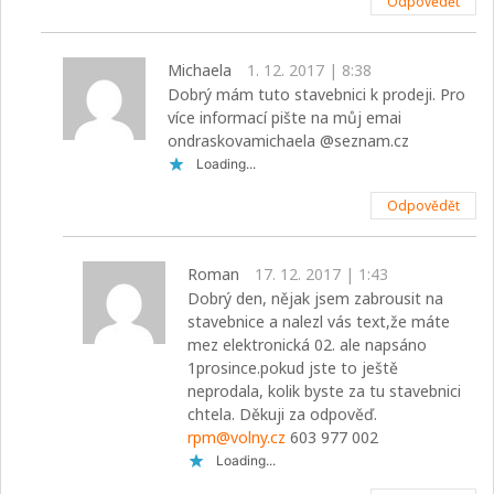
Odpovědět
Michaela
1. 12. 2017 | 8:38
Dobrý mám tuto stavebnici k prodeji. Pro
více informací pište na můj emai
ondraskovamichaela @seznam.cz
Loading...
Odpovědět
Roman
17. 12. 2017 | 1:43
Dobrý den, nějak jsem zabrousit na
stavebnice a nalezl vás text,že máte
mez elektronická 02. ale napsáno
1prosince.pokud jste to ještě
neprodala, kolik byste za tu stavebnici
chtela. Děkuji za odpověď.
rpm@volny.cz
603 977 002
Loading...