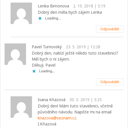
Lenka Bimonova
2. 10. 2018 | 5:19
Dobrý den měla bych zájem Lenka
Loading...
Odpovědět
Pavel Turnovský
23. 5. 2019 | 12:28
Dobrý den, nabízí ještě někdo tuto stavebnici?
Měl bych o ní zájem.
Děkuji. Pavel
Loading...
Odpovědět
Ivana Kňazová
30. 5. 2019 | 3:25
Dobrý den! Mám tuto stavebnici, včetně
původního návodu. Napište mi na email
knazova@seznam.cz
.
I.Kňazová