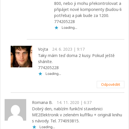
800, nebo ji mohu překontrolovat a
připájet nové komponenty (budou-li
potřeba) a pak bude za 1200.
774205228
Loading...
Vojta
24. 6. 2023 | 9:17
Taky mám teď doma 2 kusy. Pokud ještě
sháníte.
774205228
Loading...
Odpovědět
Romana B.
14. 11. 2020 | 6:37
Dobrý den, nabízím funkční stavebnici
ME2Elektronik v zeleném kufříku + originál knihu
s návody. Tel. 774093815.
Loading...