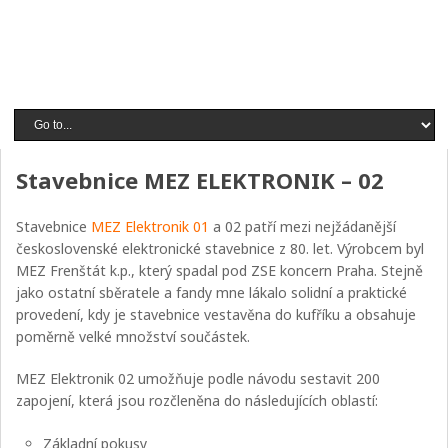
Stavebnice MEZ ELEKTRONIK – 02
Stavebnice
MEZ Elektronik 01
a 02 patří mezi nejžádanější
československé elektronické stavebnice z 80. let. Výrobcem byl
MEZ Frenštát k.p., který spadal pod ZSE koncern Praha. Stejně
jako ostatní sběratele a fandy mne lákalo solidní a praktické
provedení, kdy je stavebnice vestavěna do kufříku a obsahuje
poměrně velké množství součástek.
MEZ Elektronik 02 umožňuje podle návodu sestavit 200
zapojení, která jsou rozčleněna do následujících oblastí:
Základní pokusy