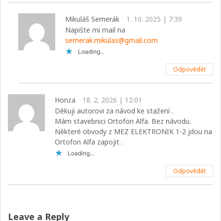
Mikuláš Semerák
1. 10. 2025 | 7:39
Napište mi mail na
semerak.mikulas@gmail.com
Loading...
Odpovědět
Honza
18. 2. 2026 | 12:01
Děkuji autorovi za návod ke stažení .
Mám stavebnici Ortofon Alfa. Bez návodu.
Některé obvody z MEZ ELEKTRONIK 1-2 jdou na
Ortofon Alfa zapojit .
Loading...
Odpovědět
Leave a Reply