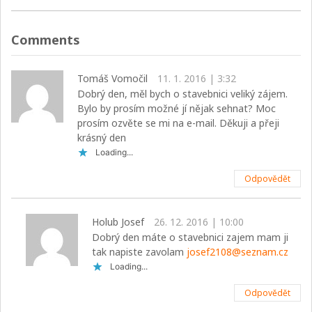
Comments
Tomáš Vomočil
11. 1. 2016 | 3:32
Dobrý den, měl bych o stavebnici veliký zájem.
Bylo by prosím možné jí nějak sehnat? Moc
prosím ozvěte se mi na e-mail. Děkuji a přeji
krásný den
Loading...
Odpovědět
Holub Josef
26. 12. 2016 | 10:00
Dobrý den máte o stavebnici zajem mam ji
tak napiste zavolam
josef2108@seznam.cz
Loading...
Odpovědět