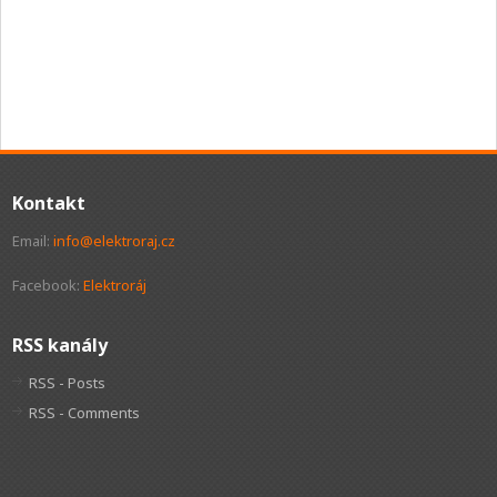
Kontakt
Email:
info@elektroraj.cz
Facebook:
Elektroráj
RSS kanály
RSS - Posts
RSS - Comments