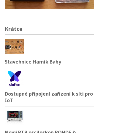
Krátce
Stavebnice Hamík Baby
Dostupné připojení zařízení k síti pro
IoT
Nový RTP osciloskop ROHDE &