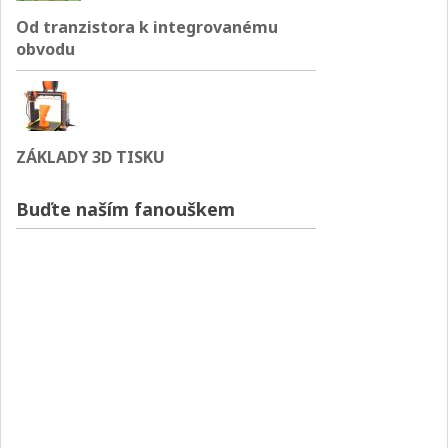
Od tranzistora k integrovanému
obvodu
ZÁKLADY 3D TISKU
Buďte naším fanouškem