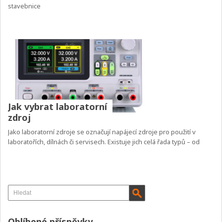
stavebnice
Jak vybrat laboratorní
zdroj
Jako laboratorní zdroje se označují napájecí zdroje pro použití v
laboratořích, dílnách či servisech. Existuje jich celá řada typů – od
Oblíbené příspěvky