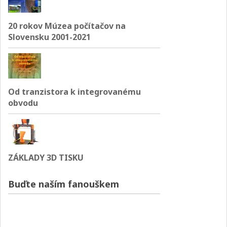
20 rokov Múzea počítačov na
Slovensku 2001-2021
Od tranzistora k integrovanému
obvodu
ZÁKLADY 3D TISKU
Buďte naším fanouškem