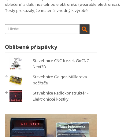
oblečení“ a další nositelnou elektroniku (wearable electronics).
Testy prokázaly, že materiál vhodný k výrobě
Oblíbené příspěvky
Stavebnice CNC frézek GoCNC
Next3D
Stavebnice Geiger-Müllerova
počítače
Stavebnice Radiokonstruktér -
Elektronické kostky