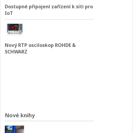
Dostupné připojení zařízení k síti pro
IoT
Nový RTP osciloskop ROHDE &
SCHWARZ
Nové knihy