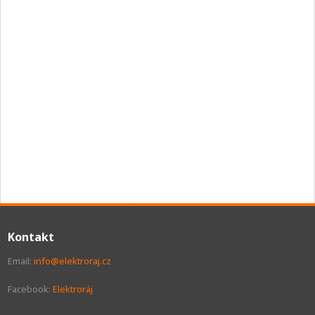
Kontakt
Email:
info@elektroraj.cz
Facebook:
Elektroráj