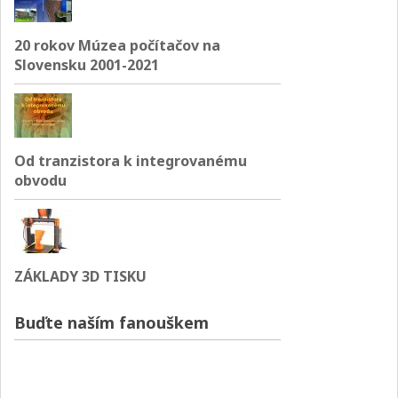
20 rokov Múzea počítačov na
Slovensku 2001-2021
Od tranzistora k integrovanému
obvodu
ZÁKLADY 3D TISKU
Buďte naším fanouškem