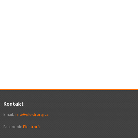
Kontakt
Email:
info@elektroraj.cz
Facebook:
Elektroráj