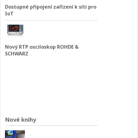
Dostupné připojení zařízení k síti pro
IoT
Nový RTP osciloskop ROHDE &
SCHWARZ
Nové knihy