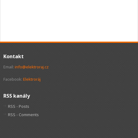
Kontakt
Email:
info@elektroraj.cz
Facebook:
Elektroráj
RSS kanály
RSS - Posts
RSS - Comments