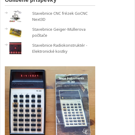
Stavebnice CNC frézek GoCNC
Next3D
Stavebnice Geiger-Müllerova
počítače
Stavebnice Radiokonstruktér -
Elektronické kostky