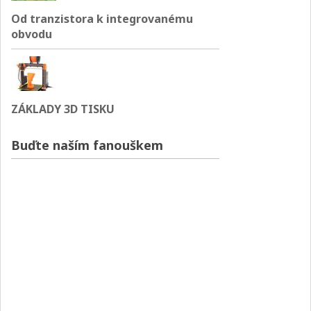
Od tranzistora k integrovanému
obvodu
ZÁKLADY 3D TISKU
Buďte naším fanouškem