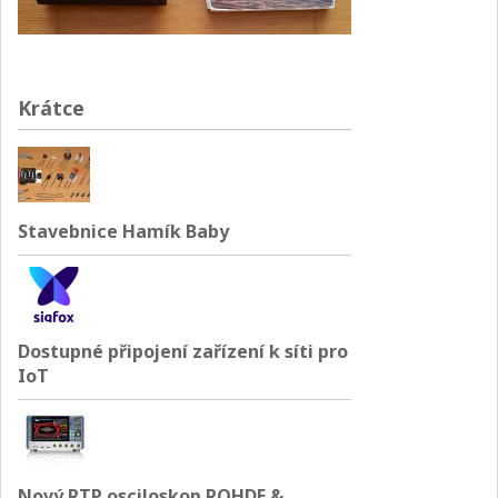
Krátce
Stavebnice Hamík Baby
Dostupné připojení zařízení k síti pro
IoT
Nový RTP osciloskop ROHDE &