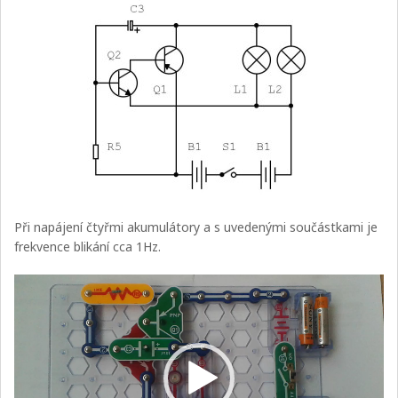
Při napájení čtyřmi akumulátory a s uvedenými součástkami je
frekvence blikání cca 1Hz.
Video
přehrávač