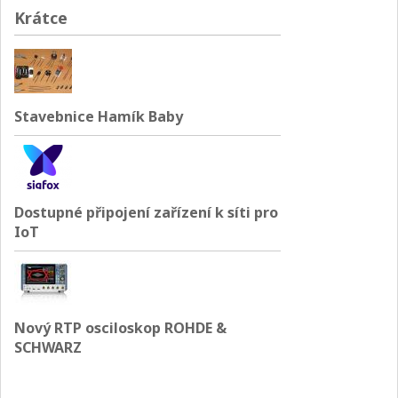
Krátce
Stavebnice Hamík Baby
Dostupné připojení zařízení k síti pro
IoT
Nový RTP osciloskop ROHDE &
SCHWARZ