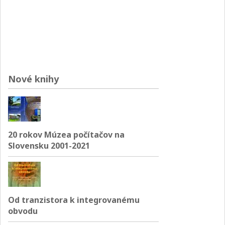
Nové knihy
20 rokov Múzea počítačov na
Slovensku 2001-2021
Od tranzistora k integrovanému
obvodu