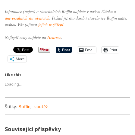
Informace (nejen) o stavebnicích Boffin najdete v našem článku o
univerzálních stavebnicích
. Pokud již standardní stavebnice Boffin máte,
mohou Vás zajímat
jejich rozšíření
.
Nejlepší ceny najdete na
Heurece
.
Email
Print
More
Like this:
Loading...
Štítky:
Boffin
,
soutěž
Související příspěvky