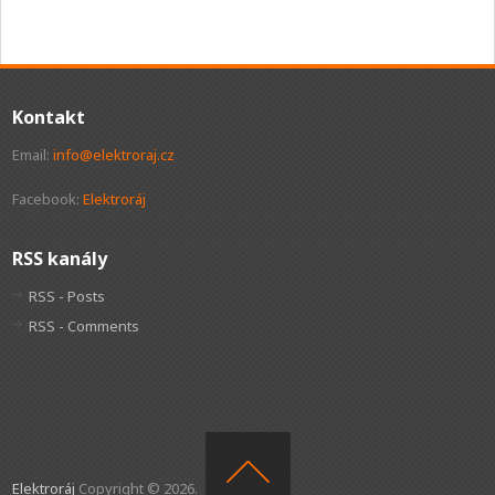
Kontakt
Email:
info@elektroraj.cz
Facebook:
Elektroráj
RSS kanály
RSS - Posts
RSS - Comments
Elektroráj
Copyright © 2026.