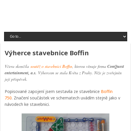
Výherce stavebnice Boffin
Včera skončila
soutěž o stavebnici Boffin
, kterou věnuje firma
ConQuest
entertainment, a.s.
Výhercem se stala Květa z Prahy. Níže je zveřejněn
její příspěvek.
Popisované zapojení jsem sestavila ze stavebnice
Boffin
750
. Značení součástek ve schematech uvádím stejně jako v
návodech ke stavebnici.